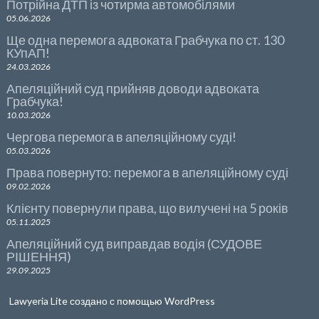
Потрійна ДТП із чотирма автомобілями
05.06.2026
Ще одна перемога адвоката Грабчука по ст. 130
КУпАП!
24.03.2026
Апеляційний суд прийняв доводи адвоката
Грабчука!
10.03.2026
Чергова перемога в апеляційному суді!
05.03.2026
Права повернуто: перемога в апеляційному суді
09.02.2026
Клієнту повернули права, що вилучені на 5 років
05.11.2025
Апеляційний суд виправдав водія (СУДОВЕ
РІШЕННЯ)
29.09.2025
Lawyeria Lite
создано с помощью
WordPress