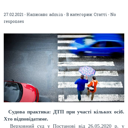
кількох осіб. Хто відповідатиме.
27.02.2021 - Написано:
admin
- В категории:
Статті
-
No
responses
Судова практика: ДТП при участі кількох осіб.
Хто відповідатиме.
Верховний суд у Постанові від 26.05.2020 р. у