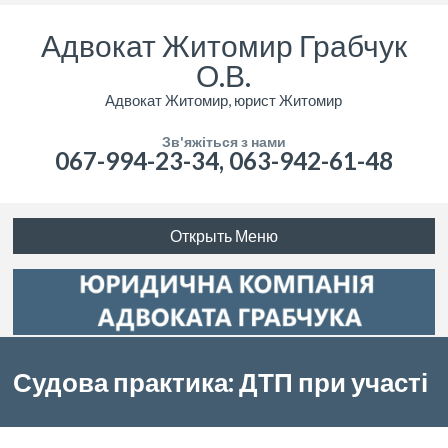
Адвокат Житомир Грабчук
О.В.
Адвокат Житомир, юрист Житомир
Зв'яжіться з нами
067-994-23-34, 063-942-61-48
Открыть Меню
Судова практика: ДТП при участі