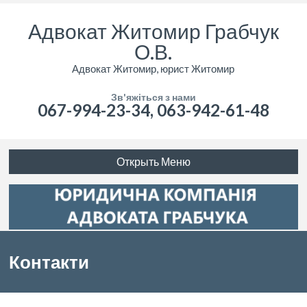
Адвокат Житомир Грабчук
О.В.
Адвокат Житомир, юрист Житомир
Зв'яжіться з нами
067-994-23-34, 063-942-61-48
Открыть Меню
Контакти