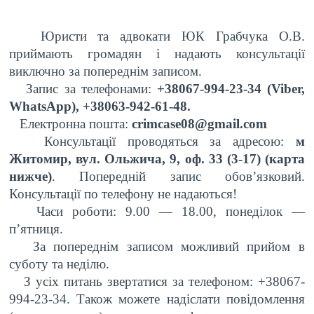
Юристи та адвокати ЮК Грабчука О.В.
приймають громадян і надають консультації
виключно за попереднім записом.
Запис за телефонами:
+38067-994-23-34 (Viber,
WhatsApp)
, +38063-942-61-48.
Електронна пошта:
crimcase08@gmail.com
Консультації проводяться за адресою:
м
Житомир, вул. Ольжича, 9, оф. 33 (3-17) (карта
нижче)
. Попередній запис обов’язковий.
Консультації по телефону не надаються!
Часи роботи: 9.00 — 18.00, понеділок —
п’ятниця.
За попереднім записом можливий прийом в
суботу та неділю.
З усіх питань звертатися за телефоном: +38067-
994-23-34. Також можете надіслати повідомлення