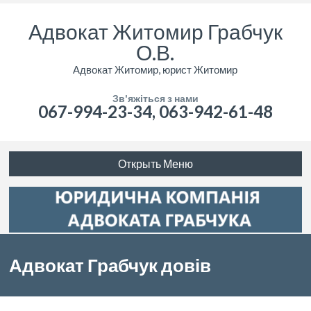
Адвокат Житомир Грабчук
О.В.
Адвокат Житомир, юрист Житомир
Зв'яжіться з нами
067-994-23-34, 063-942-61-48
Открыть Меню
Адвокат Грабчук довів