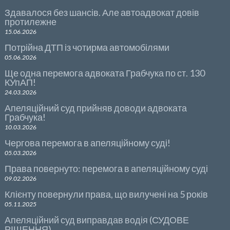
Здавалося без шансів. Але автоадвокат довів
протилежне
15.06.2026
Потрійна ДТП із чотирма автомобілями
05.06.2026
Ще одна перемога адвоката Грабчука по ст. 130
КУпАП!
24.03.2026
Апеляційний суд прийняв доводи адвоката
Грабчука!
10.03.2026
Чергова перемога в апеляційному суді!
05.03.2026
Права повернуто: перемога в апеляційному суді
09.02.2026
Клієнту повернули права, що вилучені на 5 років
05.11.2025
Апеляційний суд виправдав водія (СУДОВЕ
РІШЕННЯ)