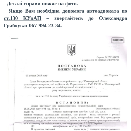
Деталі справи нижче на фото.
Якщо Вам необхідна допомога
автоадвоката по
ст.130 КУпАП
– звертайтесь до Олександра
Грабчука: 067-994-23-34.