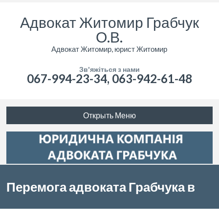
Адвокат Житомир Грабчук
О.В.
Адвокат Житомир, юрист Житомир
Зв'яжіться з нами
067-994-23-34, 063-942-61-48
Открыть Меню
Перемога адвоката Грабчука в