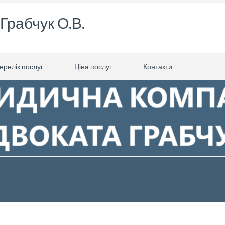
Грабчук О.В.
ерелік послуг
Ціна послуг
Контакти