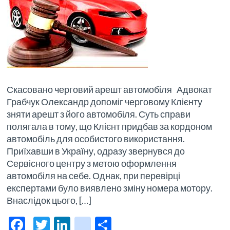
Скасовано черговий арешт автомобіля Адвокат
Грабчук Олександр допоміг черговому Клієнту
зняти арешт з його автомобіля. Суть справи
полягала в тому, що Клієнт придбав за кордоном
автомобіль для особистого використання.
Приїхавши в Україну, одразу звернувся до
Сервісного центру з метою оформлення
автомобіля на себе. Однак, при перевірці
експертами було виявлено зміну номера мотору.
Внаслідок цього, […]
F
T
Li
bl
О