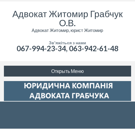
Адвокат Житомир Грабчук
О.В.
Адвокат Житомир, юрист Житомир
Зв'яжіться з нами
067-994-23-34, 063-942-61-48
Открыть Меню